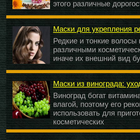
этого различные дорого
Маски для укрепления р
Редкие и тонкие волосы
различными косметичес
иначе их внешний вид бу
Маски из винограда: ухо
Виноград богат витамин
влагой, поэтому его рек
использовать для приго
косметических