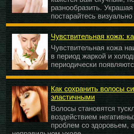
разнообразить. Украшая 
постарайтесь визуально
Чувствительная кожа: к
Чувствительная кожа на
в период жаркой и холод
периодически появляютс
Как сохранить волосы с
эластичными
Волосы становятся туск
воздействием негативных
проблем со здоровьем, а
неправильном уходе.