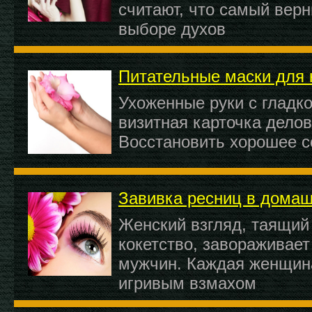
считают, что самый верн
выборе духов
Питательные маски для 
Ухоженные руки с гладко
визитная карточка дело
Восстановить хорошее с
Завивка ресниц в домаш
Женский взгляд, таящий 
кокетство, завораживает
мужчин. Каждая женщина
игривым взмахом