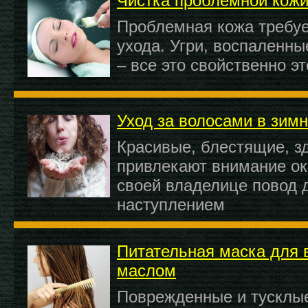
Чистка проблемной кожи
Проблемная кожа требуе
ухода. Угри, воспаленны
– все это свойственно э
Уход за волосами в зим
Красивые, блестящие, з
привлекают внимание о
своей владелице повод д
наступлением
Питательная маска для 
маслом
Поврежденные и тусклы