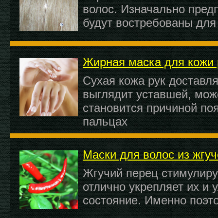
волос. Изначально предп
будут востребованы дл
Жирная маска для кожи 
Сухая кожа рук доставл
выглядит уставшей, мож
становится причиной по
пальцах
Маски для волос из жгуч
Жгучий перец стимулируе
отлично укрепляет их и
состояние. Именно поэт