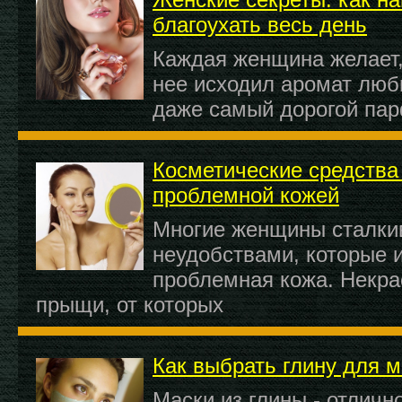
благоухать весь день
Каждая женщина желает,
нее исходил аромат люб
даже самый дорогой па
Косметические средства
проблемной кожей
Многие женщины сталки
неудобствами, которые 
проблемная кожа. Некра
прыщи, от которых
Как выбрать глину для м
Маски из глины - отличн