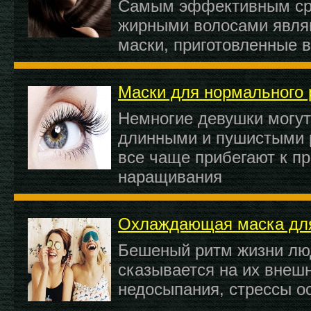
Самым эффективным сре
жирными волосами явля
маски, приготовленные 
Маски для нормального 
Немногие девушки могут
длинными и пушистыми 
все чаще прибегают к п
наращивания
Охлаждающая маска для
Бешеный ритм жизни лю
сказывается на их внешн
недосыпания, стрессы о