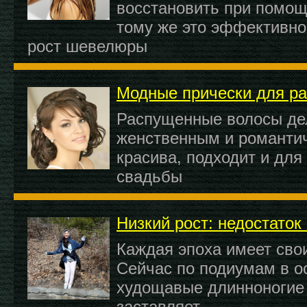
восстановить при помощ
тому же это эффективно
рост шевелюры
Модные прически для р
Распущенные волосы де
женственным и романти
красива, подходит и для
свадьбы
Низкий рост: недостаток
Каждая эпоха имеет сво
Сейчас по подиумам в 
худощавые длинноногие 
заставляет