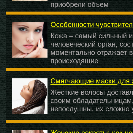
приобрели объем
Особенности чувствител
Кожа – самый сильный 
человеческий орган, сос
моментально отражает в
происходящие
Смягчающие маски для 
Жесткие волосы доставл
своим обладательницам,
непослушны, их сложно 
Женские секреты: как на