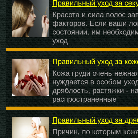
Правильный уход за се
Красота и сила волос за
факторов. Если ваши ло
состоянии, им необходи
уход
Правильный уход за кож
Кожа груди очень нежная
нуждается в особом уход
дряблость, растяжки - н
распространенные
Правильный уход за дря
Причин, по которым кож