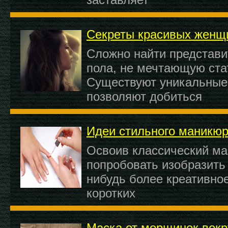
Секреты красивых женщ
Сложно найти представи
пола, не мечтающую ста
Существуют уникальные 
позволяют добиться
Идеи стильного маникюр
Освоив классический м
попробовать изобразить 
нибудь более креативно
коротких
Маска от морщинок вокр