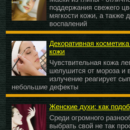
поддержания свежего цве
мягкости кожи, а также
воспалений
Декоративная косметика
кожи
Чувствительная кожа лег
шелушится от мороза и в
излучение реагирует сып
небольшие дефекты
Женские духи: как подоб
Среди огромного разноо
выбрать свой не так пр