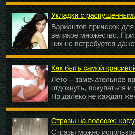
Укладки с распущенным
Вариантов причесок для
великое множество. При
них не потребуется даже
Как быть самой красиво
Лето – замечательное вр
отдохнуть, покупаться и
Но далеко не каждая же
Стразы на волосах: когд
Стразы можно использо