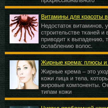
профессионального
Витамины для красоты в
Недостаток витаминов, 
строительстве тканей и 
приводит к выпадению, т
ослаблению волос.
Жирные крема: плюсы и
Жирные крема – это ухо
кожи лица и тела, котор
жировые компоненты. Он
типам кожи