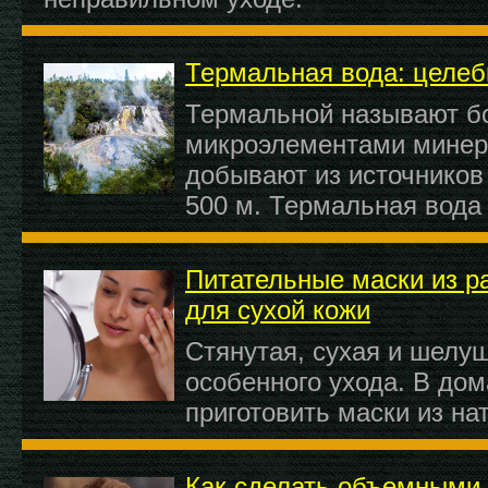
Термальная вода: целеб
Термальной называют б
микроэлементами минер
добывают из источников
500 м. Термальная вода
Питательные маски из р
для сухой кожи
Стянутая, сухая и шелу
особенного ухода. В до
приготовить маски из на
Как сделать объемными 