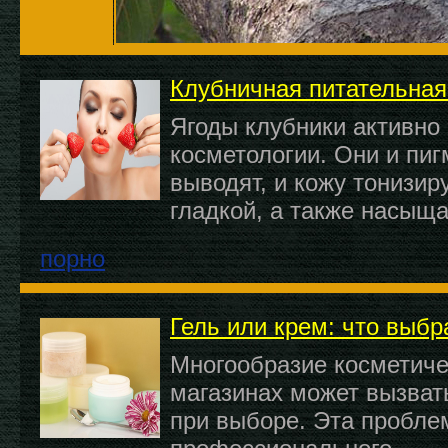
Клубничная питательная
Ягоды клубники активно
косметологии. Они и пи
выводят, и кожу тонизир
гладкой, а также насыщ
порно
Гель или крем: что выбр
Многообразие косметиче
магазинах может вызват
при выборе. Эта проблем