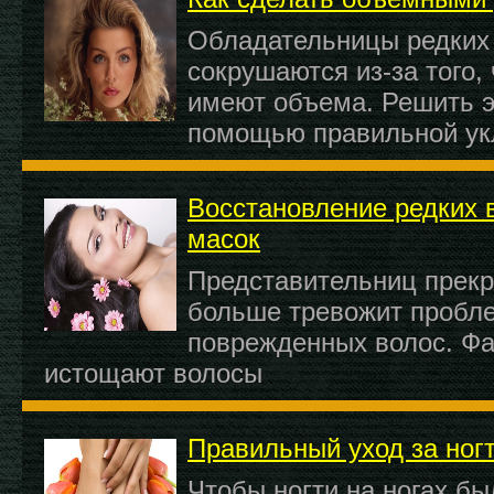
Обладательницы редких 
сокрушаются из-за того, 
имеют объема. Решить э
помощью правильной ук
Восстановление редких 
масок
Представительниц прекр
больше тревожит пробле
поврежденных волос. Фа
истощают волосы
Правильный уход за ног
Чтобы ногти на ногах б