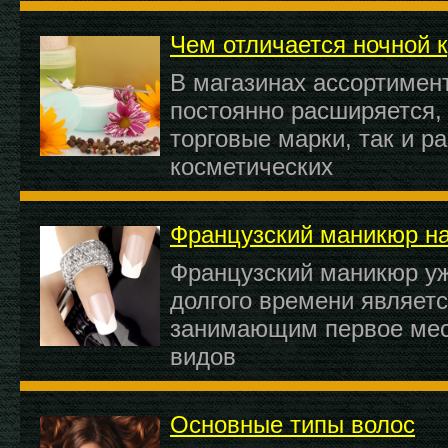
Чем отличается ночной к
В магазинах ассортимен
постоянно расширяется,
торговые марки, так и р
косметических
Французский маникюр на
Французский маникюр уж
долгого времени являет
занимающим первое мес
видов
Основные типы волос