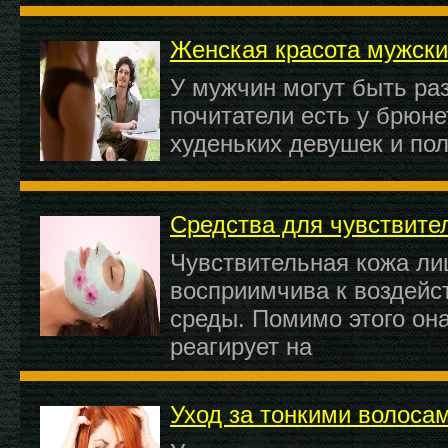
Женская красота мужски
У мужчин могут быть ра
почитатели есть у брюне
худеньких девушек и по
Средства для чувствите
Чувствительная кожа ли
восприимчива к воздей
среды. Помимо этого она
реагирует на
Уход за тонкими волоса