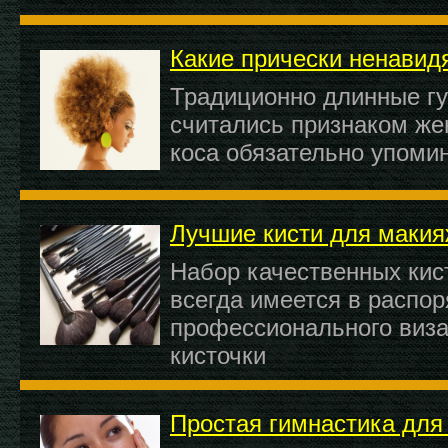
Какие прически ненавид
Традиционно длинные г
считались признаком же
коса обязательно упоми
Лучшие кисти для маки
Набор качественных кис
всегда имеется в распо
профессионального виза
кисточки
Простая гимнастика для