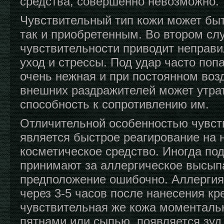
средства, совершенно невозможно.
Чувствительный тип кожи может бы
так и приобретенным. Во втором с
чувствительности приводит неправ
уход и стрессы. Под удар часто поп
очень нежная и при постоянном воз
внешних раздражителей может утра
способность к сопротивлению им.
Отличительной особенностью чувст
является быстрое реагирование на
косметическое средство. Иногда по
принимают за аллергическое высыпа
предположение ошибочно. Аллергия
через 3-5 часов после нанесения кр
чувствительная же кожа моменталь
пятнами или сыпью, появляется зуд