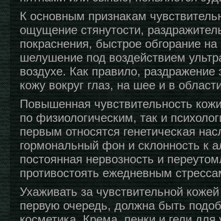
К основным признакам чувствительн
ощущение стянутости, раздражител
покраснения, быстрое обгорание на 
шелушение под воздействием ультр
воздухе. Как правило, раздражение 
кожу вокруг глаз, на шее и в област
Повышенная чувствительность кожи
по физиологическим, так и психоло
первым относятся генетическая нас
гормональный фон и склонность к а
постоянная нервозность и переутом
противостоять ежедневным стресса
Ухаживать за чувствительной кожей 
первую очередь, должна быть подо
косметика. Крема, пенки и гели для