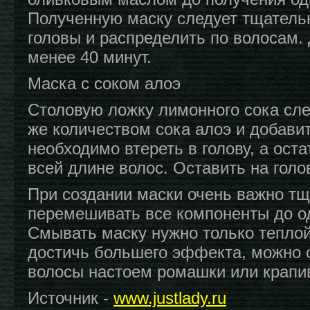
Полученную маску следует тщательн
головы и распределить по волосам. 
менее 40 минут.
Маска с соком алоэ
Столовую ложку лимонного сока сле
же количеством сока алоэ и добави
необходимо втереть в голову, а ост
всей длине волос. Оставить на голов
При создании маски очень важно т
перемешивать все компоненты до о
Смывать маску нужно только теплой
достичь большего эффекта, можно 
волосы настоем ромашки или крапи
Источник -
www.justlady.ru