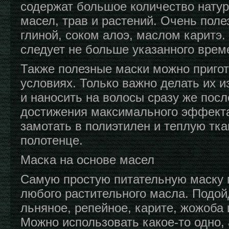
содержат большое количество натур
масел, трав и растений. Очень поле
глиной, соком алоэ, маслом каритэ.
следует не больше указанного врем
Также полезные маски можно приго
условиях. Только важно делать их и
и наносить на волосы сразу же посл
достижения максимального эффекта
замотать в полиэтилен и теплую тка
полотенце.
Маска на основе масел
Самую простую питательную маску 
любого растительного масла. Подой
льняное, репейное, карите, жожоба 
Можно использовать какое-то одно,